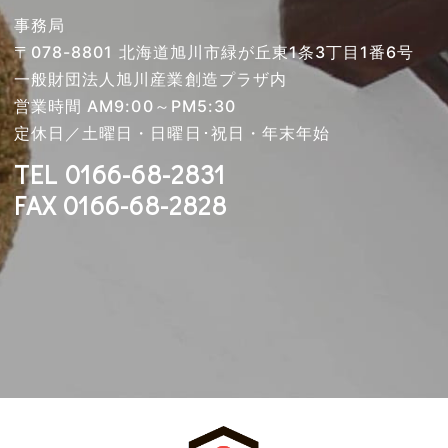
事務局
〒078-8801 北海道旭川市緑が丘東1条3丁目1番6号
一般財団法人旭川産業創造プラザ内
営業時間 AM9:00～PM5:30
定休日／土曜日・日曜日･祝日・年末年始
TEL 0166-68-2831
FAX 0166-68-2828