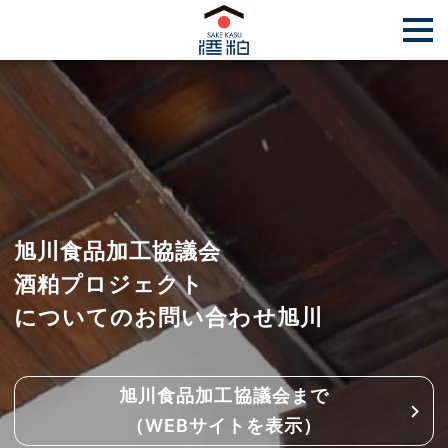
旭川食品加工協議会
酒粕プロジェクト
についてのお問い合わせ旭川
旭川食品加工協議会まで
（WEBサイトを表示）